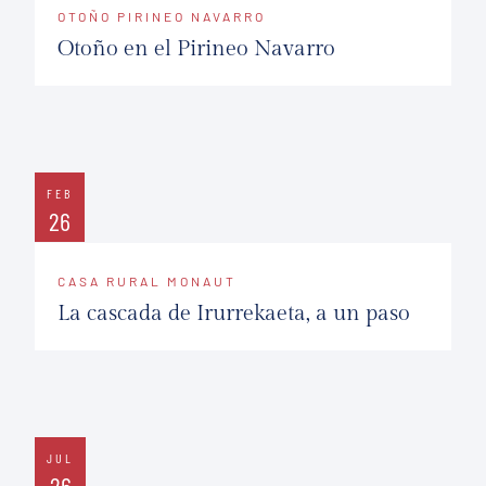
OTOÑO PIRINEO NAVARRO
Otoño en el Pirineo Navarro
FEB
26
CASA RURAL MONAUT
La cascada de Irurrekaeta, a un paso
JUL
26