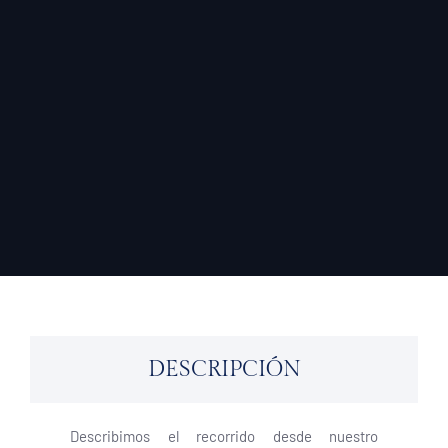
DESCRIPCIÓN
Describimos el recorrido desde nuestro