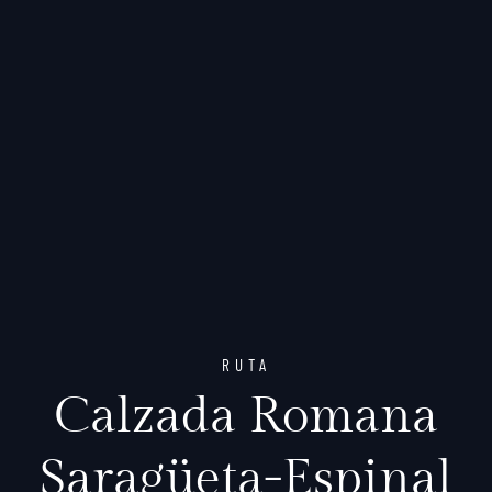
RUTA
Calzada Romana
Saragüeta-Espinal