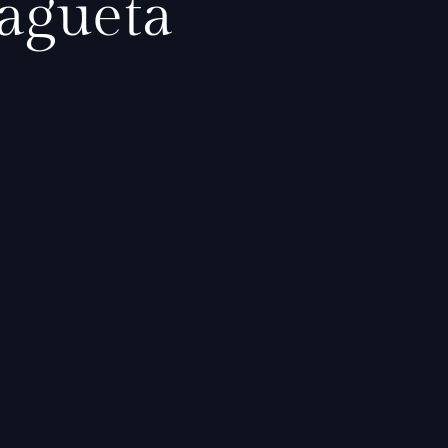
ragüeta