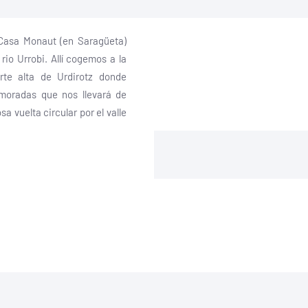
Casa Monaut (en Saragüeta)
rio Urrobi. Allí cogemos a la
rte alta de Urdirotz donde
moradas que nos llevará de
vuelta circular por el valle