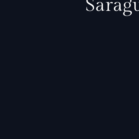
Saragü