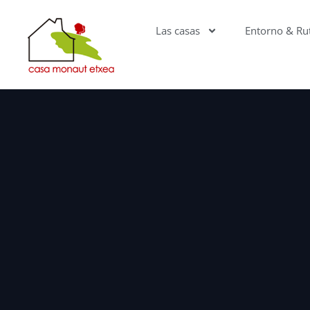
Las casas
Entorno & Ru