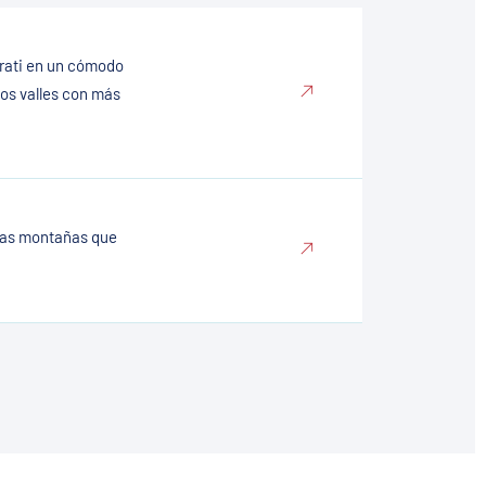
Irati en un cómodo
os valles con más
las montañas que