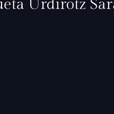
eta Urdirotz Sa